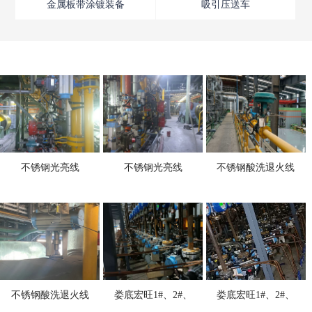
金属板带涂镀装备
吸引压送车
不锈钢光亮线
不锈钢光亮线
不锈钢酸洗退火线
不锈钢酸洗退火线
娄底宏旺1#、2#、
娄底宏旺1#、2#、