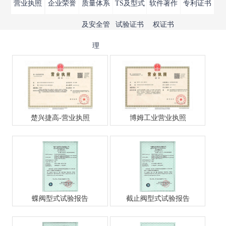
营业执照
企业荣誉
质量体系
TS及型式
软件著作
专利证书
及安全管
试验证书
权证书
理
楚兴捷高-营业执照
博姆工业营业执照
蝶阀型式试验报告
截止阀型式试验报告