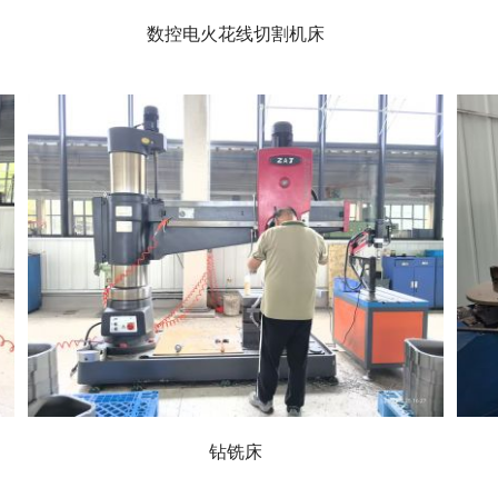
数控电火花线切割机床
钻铣床