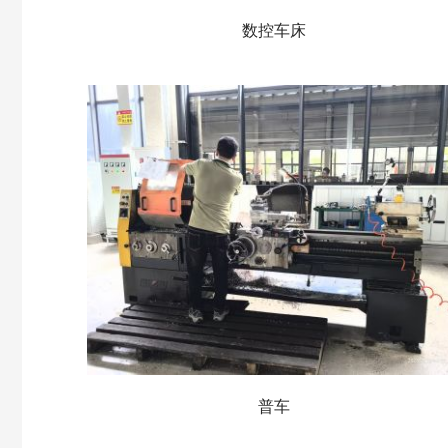
数控车床
普车