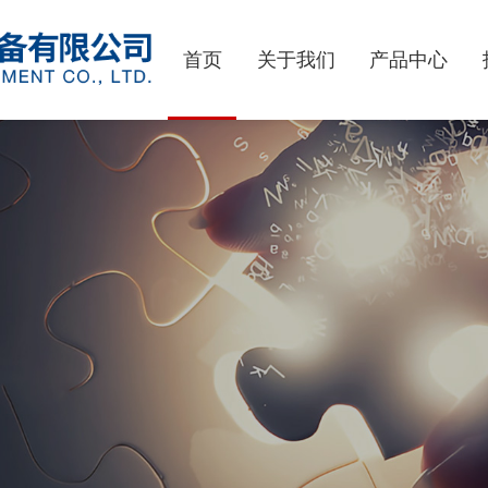
首页
关于我们
产品中心