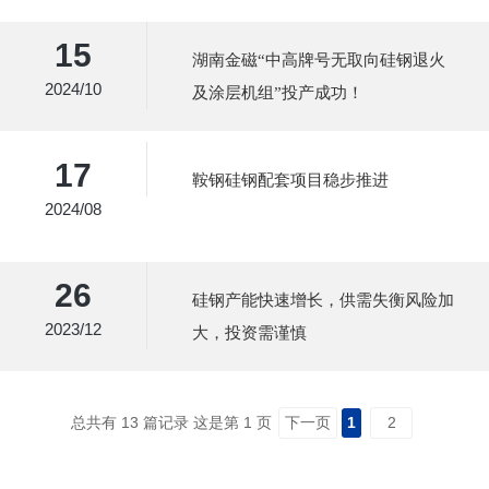
15
湖南金磁“中高牌号无取向硅钢退火
2024/10
及涂层机组”投产成功！
17
鞍钢硅钢配套项目稳步推进
2024/08
26
硅钢产能快速增长，供需失衡风险加
2023/12
大，投资需谨慎
总共有 13 篇记录 这是第 1 页
下一页
1
2