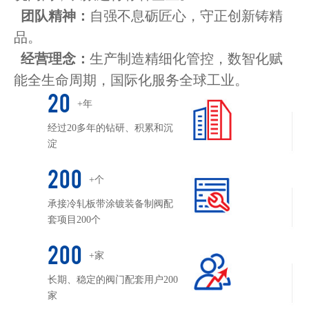
团队精神：
自强不息砺匠心，守正创新铸精
品。
经营理念：
生产制造精细化管控，数智化赋
能全生命周期，国际化服务全球工业。
20
+年
经过20多年的钻研、积累和沉
淀
200
+个
承接冷轧板带涂镀装备制阀配
套项目200个
200
+家
长期、稳定的阀门配套用户200
家