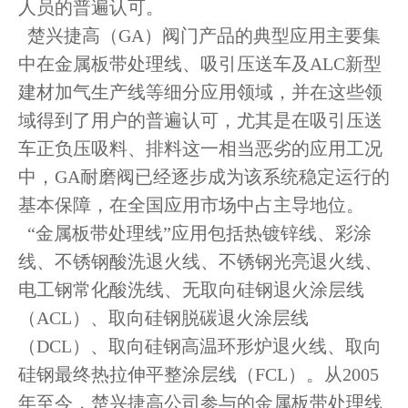
人员的普遍认可。
楚兴捷高（GA）阀门产品的典型应用主要集
中在金属板带处理线、吸引压送车及ALC新型
建材加气生产线等细分应用领域，并在这些领
域得到了用户的普遍认可，尤其是在吸引压送
车正负压吸料、排料这一相当恶劣的应用工况
中，GA耐磨阀已经逐步成为该系统稳定运行的
基本保障，在全国应用市场中占主导地位。
“金属板带处理线”应用包括热镀锌线、彩涂
线、不锈钢酸洗退火线、不锈钢光亮退火线、
电工钢常化酸洗线、无取向硅钢退火涂层线
（ACL）、取向硅钢脱碳退火涂层线
（DCL）、取向硅钢高温环形炉退火线、取向
硅钢最终热拉伸平整涂层线（FCL）。从2005
年至今，楚兴捷高公司参与的金属板带处理线