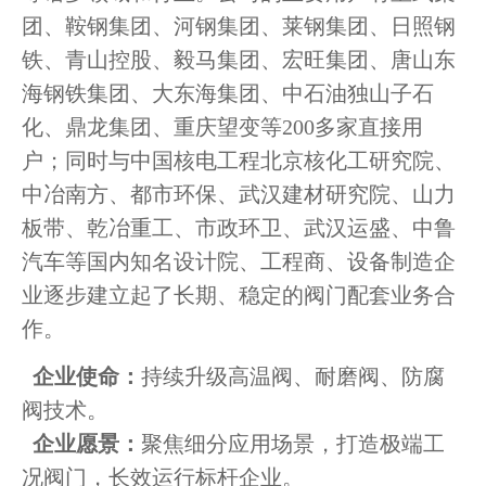
团、鞍钢集团、河钢集团、莱钢集团、日照钢
铁、青山控股、毅马集团、宏旺集团、唐山东
海钢铁集团、大东海集团、中石油独山子石
化、鼎龙集团、重庆望变等200多家直接用
户；同时与中国核电工程北京核化工研究院、
中冶南方、都市环保、武汉建材研究院、山力
板带、乾冶重工、市政环卫、武汉运盛、中鲁
汽车等国内知名设计院、工程商、设备制造企
业逐步建立起了长期、稳定的阀门配套业务合
作。
企业使命：
持续升级高温阀、耐磨阀、防腐
阀技术。
企业愿景：
聚焦细分应用场景，打造极端工
况阀门，长效运行标杆企业。